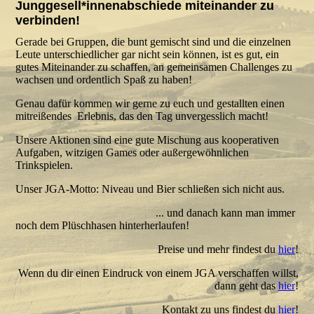
Junggesell*innenabschiede miteinander zu
verbinden!
Gerade bei Gruppen, die bunt gemischt sind und die einzelnen
Leute unterschiedlicher gar nicht sein können, ist es gut, ein
gutes Miteinander zu schaffen, an gemeinsamen Challenges zu
wachsen und ordentlich Spaß zu haben!
Genau dafür kommen wir gerne zu euch und gestallten einen
mitreißendes Erlebnis, das den Tag unvergesslich macht!
Unsere Aktionen sind eine gute Mischung aus kooperativen
Aufgaben, witzigen Games oder außergewöhnlichen
Trinkspielen.
Unser JGA-Motto: Niveau und Bier schließen sich nicht aus.
... und danach kann man immer
noch dem Plüschhasen hinterherlaufen!
Preise und mehr findest du
hier
!
Wenn du dir einen Eindruck von einem JGA verschaffen willst,
dann geht das
hier
!
Kontakt zu uns findest du
hier
!