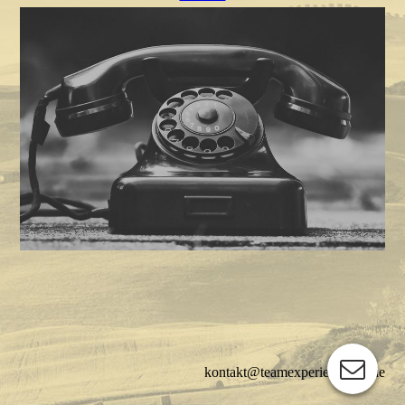
kontakt@teamexperiencepro.de